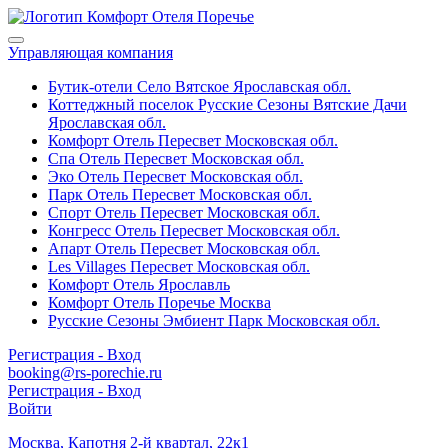
Управляющая компания
Бутик-отели Село Вятское
Ярославская обл.
Коттеджный поселок Русские Сезоны Вятские Дачи
Ярославская обл.
Комфорт Отель Пересвет
Московская обл.
Спа Отель Пересвет
Московская обл.
Эко Отель Пересвет
Московская обл.
Парк Отель Пересвет
Московская обл.
Спорт Отель Пересвет
Московская обл.
Конгресс Отель Пересвет
Московская обл.
Апарт Отель Пересвет
Московская обл.
Les Villages Пересвет
Московская обл.
Комфорт Отель
Ярославль
Комфорт Отель Поречье
Москва
Русские Сезоны Эмбиент Парк
Московская обл.
Регистрация - Вход
booking@rs-porechie.ru
Регистрация - Вход
Войти
Москва,
Капотня 2-й квартал, 22к1