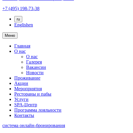
+7 (495) 198-73-38
ru
English
en
Меню
Главная
О нас
О нас
Галерея
Вакансии
Новости
Проживание
Акции
Мероприятия
Рестораны и пабы
Услуги
SPA-Центр
Программа лояльности
Контакты
система онлайн-бронирования